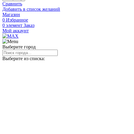
Мотоцикл
Сравнить
Кросс
Добавить в список желаний
Motoland
Магазин
RZ
0
Избранное
200
0
элемент
Заказ
(164FML)
Мой аккаунт
Выберите город
Выберите из списка: