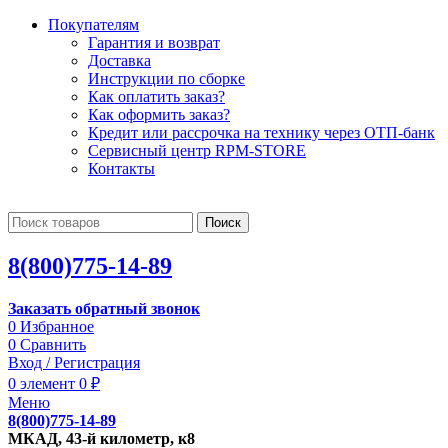
Покупателям
Гарантия и возврат
Доставка
Инструкции по сборке
Как оплатить заказ?
Как оформить заказ?
Кредит или рассрочка на технику через ОТП-банк
Сервисный центр RPM-STORE
Контакты
Поиск
8(800)775-14-89
Заказать обратный звонок
0
Избранное
0
Сравнить
Вход / Регистрация
0
элемент
0
₽
Меню
8(800)775-14-89
МКАД, 43-й километр, к8