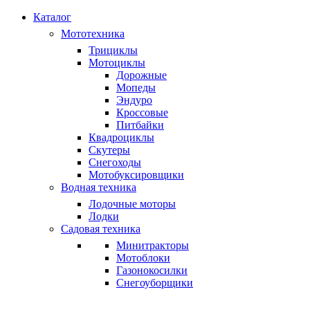
Каталог
Мототехника
Трициклы
Мотоциклы
Дорожные
Мопеды
Эндуро
Кроссовые
Питбайки
Квадроциклы
Скутеры
Снегоходы
Мотобуксировщики
Водная техника
Лодочные моторы
Лодки
Садовая техника
Минитракторы
Мотоблоки
Газонокосилки
Снегоуборщики