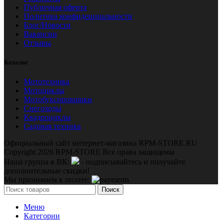
Публичная оферта
Политика конфиденциальности
Блог/Новости
Вакансии
Отзывы
Каталог
Мототехника
Мотоциклы
Мотобуксировщики
Снегоходы
Квадроциклы
Садовая техника
Официальный сайт интернет-магазина RPM-STORE.RU
Copyright 2026 RPM-STORE Все права защищены
Наша группа в ВК:
- подписывайтесь и получайте
дополнительные скидки!
Мы принимаем к оплате:
Поиск
Меню
Категории