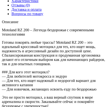
Характеристики
Отзывы (0)
Доставка и оплата
Вопросы по товару
Описание
Motoland RZ 200 – Легенда бездорожья с современными
технологиями
Готовы покорять любые трассы? Motoland RZ 200 – это
идеальный кроссовый мотоцикл для тех, кто ищет мощь,
надежность и агрессивный дизайн по доступной цене.
Сбалансированная конструкция и продуманная эргономика
делают его отличным выбором как для начинающих райдеров,
так и для опытных гонщиков.
### Для кого этот мотоцикл?
— Для любителей мотокросса и эндуро
— Для тех, кто ищет надежный и недорогой вариант для
активного катания
— Для новичков, желающих освоить езду по бездорожью
Это не просто мотоцикл, а ваш верный спутник в мире
адреналина и скорости. Заказывайте сейчас и покоряйте
бездорожье с уверенностью!