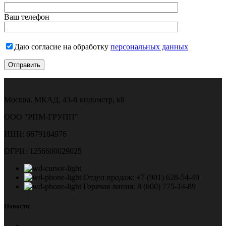
Ваш телефон
Даю согласие на обработку
персональных данных
Москва, МКАД, 43-й километр, к8
ООО "РПМ-ГРУПП"
ИНН: 6679184976
ОГРН: 1256600029025
Отдел продаж: +7 (901) 628-54-49
Горячая линия: 8 (800) 775-14-89
Новости