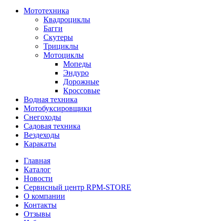
Мототехника
Квадроциклы
Багги
Скутеры
Трициклы
Мотоциклы
Мопеды
Эндуро
Дорожные
Кроссовые
Водная техника
Мотобуксировщики
Снегоходы
Садовая техника
Вездеходы
Каракаты
Главная
Каталог
Новости
Сервисный центр RPM-STORE
О компании
Контакты
Отзывы