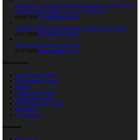
Новинка от производителя Motoland Квадроцикл 350 T-
FORTUNER (с ЭПТС) 4×4 уже у клиента!
06.08.2026
Нет комментариев
СКОРО В ПРОДАЖЕ Новинка – Мопед KAGAMI !
23.07.2026
Нет комментариев
Новая эра корейского качества
07.07.2026
Нет комментариев
Покупателям
Как оплатить заказ?
Как оформить заказ?
Акции
Гарантия и возврат
Сервисный центр
Инструкции по сборке
Контакты
О компании
Компания
Реквизиты