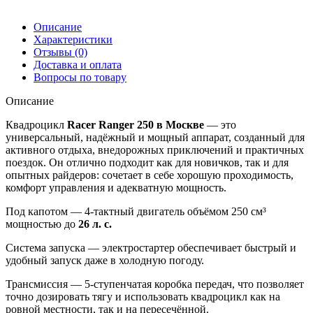
Описание
Характеристики
Отзывы (0)
Доставка и оплата
Вопросы по товару
Описание
Квадроцикл
Racer Ranger 250
в Москве
— это
универсальный, надёжный и мощный аппарат, созданный для
активного отдыха, внедорожных приключений и практичных
поездок. Он отлично подходит как для новичков, так и для
опытных райдеров: сочетает в себе хорошую проходимость,
комфорт управления и адекватную мощность.
Под капотом — 4-тактный двигатель объёмом 250 см³
мощностью до
26 л. с.
Система запуска — электростартер обеспечивает быстрый и
удобный запуск даже в холодную погоду.
Трансмиссия — 5-ступенчатая коробка передач, что позволяет
точно дозировать тягу и использовать квадроцикл как на
ровной местности, так и на пересечённой.