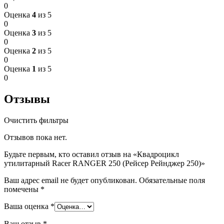
0
Оценка
4
из 5
0
Оценка
3
из 5
0
Оценка
2
из 5
0
Оценка
1
из 5
0
Отзывы
Очистить фильтры
Отзывов пока нет.
Будьте первым, кто оставил отзыв на «Квадроцикл
утилитарный Racer RANGER 250 (Рейсер Рейнджер 250)»
Ваш адрес email не будет опубликован.
Обязательные поля
помечены
*
Ваша оценка
*
Ваш отзыв
*