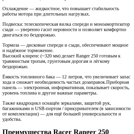
Охлаждение — жидкостное, что повышает стабильность
работы мотора при длительных нагрузках.
Подвеска: телескопическая вилка спереди и моноамортизатор
сзади — уверенно гасит неровности и позволяет комфортно
двигаться по бездорожью.
Тормоза — дисковые спереди и сзади, обеспечивают мощное
и надёжное торможение.
Высокий клиренс (~320 мм) делает Ranger 250 готовым к
травянистым тропам, грунтовым дорогам и лёгкому
бездорожью.
Ёмкость топливного бака — 12 литров, что увеличивает запас
хода и снижает необходимость частых дозаправок.Приборная
панель — электронная, информативная, показывает скорость,
уровень топлива и другие важные параметры.
Также квадроцикл оснащён зеркалами, защитой рук,
багажниками и USB-портом / прикуривателем (в зависимости
от комплектации) — для ещё большей универсальности и
удобства.
Преимущества Racer Ranger 250