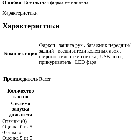
Ошибка:
Контактная форма не найдена.
Характеристики
Характеристики
Фаркоп
,
защита рук
,
багажник передний/
задний
,
расширители колесных арок
,
Комплектация
широкое сиденье и спинка
,
USB порт
,
прикуриватель
,
LED фара.
Производитель
Racer
Количество
тактов
Система
запуска
двигателя
Отзывы (0)
Оценка
0
из 5
0 отзывов
Оценка
5
из 5