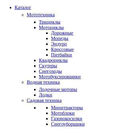
Каталог
Мототехника
Трициклы
Мотоциклы
Дорожные
Мопеды
Эндуро
Кроссовые
Питбайки
Квадроциклы
Скутеры
Снегоходы
Мотобуксировщики
Водная техника
Лодочные моторы
Лодки
Садовая техника
Минитракторы
Мотоблоки
Газонокосилки
Снегоуборщики