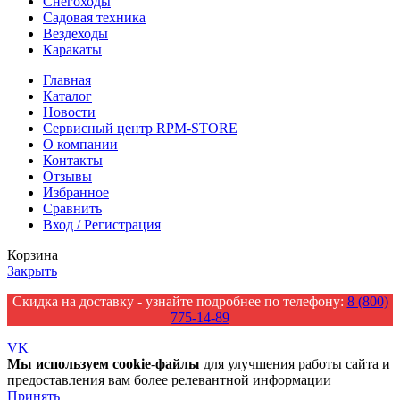
Снегоходы
Садовая техника
Вездеходы
Каракаты
Главная
Каталог
Новости
Сервисный центр RPM-STORE
О компании
Контакты
Отзывы
Избранное
Сравнить
Вход / Регистрация
Корзина
Закрыть
Скидка на доставку - узнайте подробнее по телефону:
8 (800)
775-14-89
VK
Мы
используем
cookie
-
файлы
для улучшения работы сайта и
предоставления вам более релевантной информации
Принять