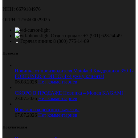
ИНН: 6679184976
ОГРН: 1256600029025
Отдел продаж: +7 (901) 628-54-49
Горячая линия: 8 (800) 775-14-89
Новости
Новинка от производителя Motoland Квадроцикл 350 T-
FORTUNER (с ЭПТС) 4×4 уже у клиента!
06.08.2026
Нет комментариев
СКОРО В ПРОДАЖЕ Новинка – Мопед KAGAMI !
23.07.2026
Нет комментариев
Новая эра корейского качества
07.07.2026
Нет комментариев
Покупателям