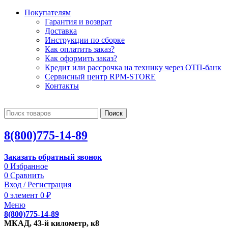
Покупателям
Гарантия и возврат
Доставка
Инструкции по сборке
Как оплатить заказ?
Как оформить заказ?
Кредит или рассрочка на технику через ОТП-банк
Сервисный центр RPM-STORE
Контакты
Поиск
8(800)775-14-89
Заказать обратный звонок
0
Избранное
0
Сравнить
Вход / Регистрация
0
элемент
0
₽
Меню
8(800)775-14-89
МКАД, 43-й километр, к8