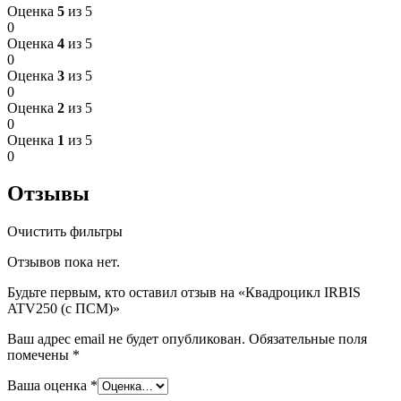
Оценка
5
из 5
0
Оценка
4
из 5
0
Оценка
3
из 5
0
Оценка
2
из 5
0
Оценка
1
из 5
0
Отзывы
Очистить фильтры
Отзывов пока нет.
Будьте первым, кто оставил отзыв на «Квадроцикл IRBIS
ATV250 (с ПСМ)»
Ваш адрес email не будет опубликован.
Обязательные поля
помечены
*
Ваша оценка
*