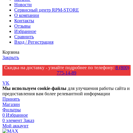
Новости
Сервисный центр RPM-STORE
О компании
Контакты
Отзывы
Избранное
Сравнить
Вход / Регистрация
Корзина
Закрыть
Скидка на доставку - узнайте подробнее по телефону:
8 (800)
775-14-89
VK
Мы
используем
cookie
-
файлы
для улучшения работы сайта и
предоставления вам более релевантной информации
Принять
Магазин
Фильтры
0
Избранное
0
элемент
Заказ
Мой аккаунт