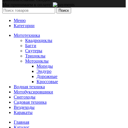
Мы принимаем к оплате:
Поиск
Меню
Категории
Мототехника
Квадроциклы
Багги
Скутеры
Трициклы
Мотоциклы
Мопеды
Эндуро
Дорожные
Кроссовые
Водная техника
Мотобуксировщики
Снегоходы
Садовая техника
Вездеходы
Каракаты
Главная
Каталог