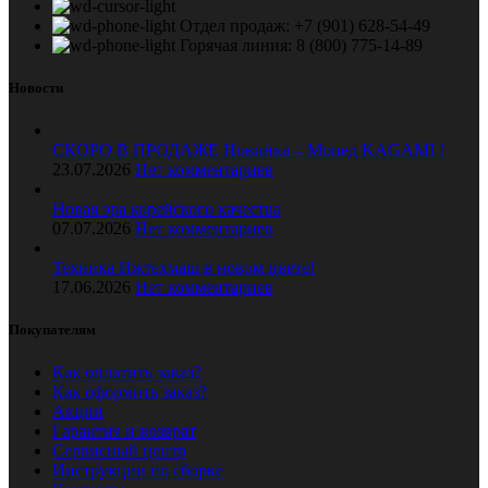
Отдел продаж: +7 (901) 628-54-49
Горячая линия: 8 (800) 775-14-89
Новости
СКОРО В ПРОДАЖЕ Новинка – Мопед KAGAMI !
23.07.2026
Нет комментариев
Новая эра корейского качества
07.07.2026
Нет комментариев
Техника Ижтехмаш в новом цвете!
17.06.2026
Нет комментариев
Покупателям
Как оплатить заказ?
Как оформить заказ?
Акции
Гарантия и возврат
Сервисный центр
Инструкции по сборке