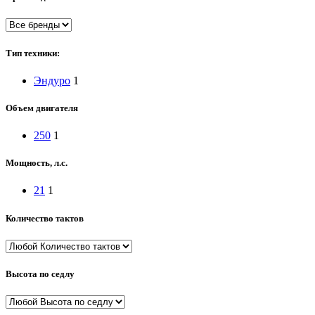
Тип техники:
Эндуро
1
Объем двигателя
250
1
Мощность, л.с.
21
1
Количество тактов
Высота по седлу