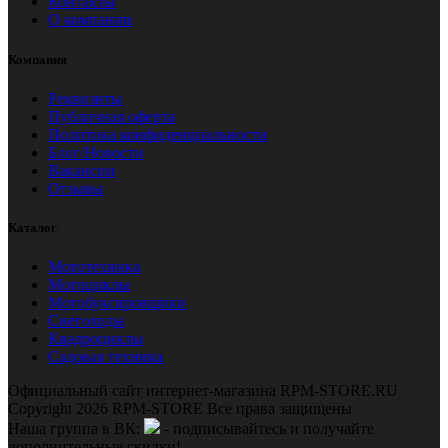
Контакты
О компании
Компания
Реквизиты
Публичная оферта
Политика конфиденциальности
Блог/Новости
Вакансии
Отзывы
Каталог
Мототехника
Мотоциклы
Мотобуксировщики
Снегоходы
Квадроциклы
Садовая техника
Официальный сайт интернет-магазина RPM-STORE.RU
Copyright 2026 RPM-STORE Все права защищены
Наша группа в ВК:
- подписывайтесь и получайте
дополнительные скидки!