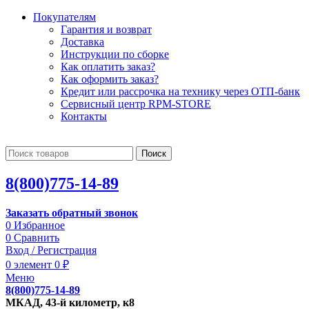
Покупателям
Гарантия и возврат
Доставка
Инструкции по сборке
Как оплатить заказ?
Как оформить заказ?
Кредит или рассрочка на технику через ОТП-банк
Сервисный центр RPM-STORE
Контакты
Поиск
8(800)775-14-89
Заказать обратный звонок
0
Избранное
0
Сравнить
Вход / Регистрация
0
элемент
0
₽
Меню
8(800)775-14-89
МКАД, 43-й километр, к8