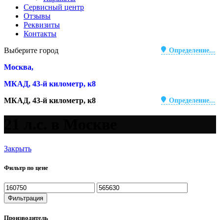
Сервисный центр
Отзывы
Реквизиты
Контакты
Выберите город
Определение...
Москва,
МКАД, 43-й километр, к8
МКАД, 43-й километр, к8
Определение...
21 л.с. в Москве
Закрыть
Фильтр по цене
Минимальная
Максимальная
цена
цена
Фильтрация
Производитель