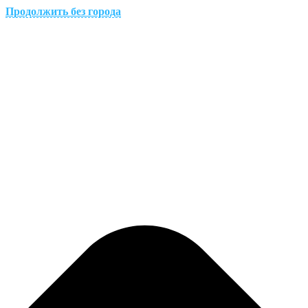
Продолжить без города