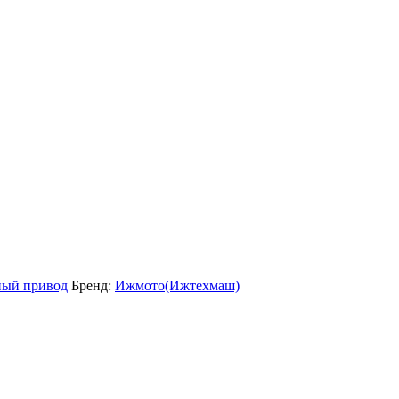
ный привод
Бренд:
Ижмото(Ижтехмаш)