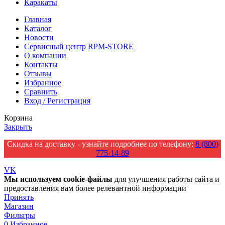
Каракаты
Главная
Каталог
Новости
Сервисный центр RPM-STORE
О компании
Контакты
Отзывы
Избранное
Сравнить
Вход / Регистрация
Корзина
Закрыть
Скидка на доставку - узнайте подробнее по телефону:
8 (800)
775-14-89
VK
Мы
используем
cookie
-
файлы
для улучшения работы сайта и
предоставления вам более релевантной информации
Принять
Магазин
Фильтры
0
Избранное