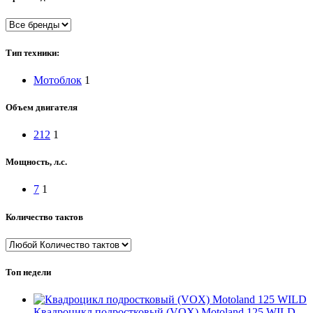
Тип техники:
Мотоблок
1
Объем двигателя
212
1
Мощность, л.с.
7
1
Количество тактов
Топ недели
Квадроцикл подростковый (VOX) Motoland 125 WILD