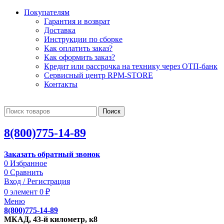
Покупателям
Гарантия и возврат
Доставка
Инструкции по сборке
Как оплатить заказ?
Как оформить заказ?
Кредит или рассрочка на технику через ОТП-банк
Сервисный центр RPM-STORE
Контакты
Поиск
8(800)775-14-89
Заказать обратный звонок
0
Избранное
0
Сравнить
Вход / Регистрация
0
элемент
0
₽
Меню
8(800)775-14-89
МКАД, 43-й километр, к8