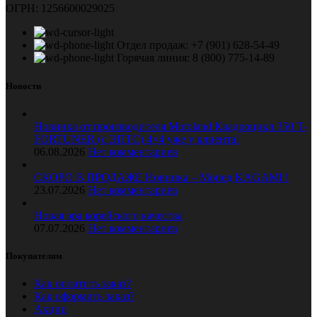
ОГРН: 1256600029025
Отдел продаж: +7 (901) 628-54-49
Горячая линия: 8 (800) 775-14-89
Новости
Новинка от производителя Motoland Квадроцикл 350 T-
FORTUNER (с ЭПТС) 4×4 уже у клиента!
06.08.2026
Нет комментариев
СКОРО В ПРОДАЖЕ Новинка – Мопед KAGAMI !
23.07.2026
Нет комментариев
Новая эра корейского качества
07.07.2026
Нет комментариев
Покупателям
Как оплатить заказ?
Как оформить заказ?
Акции