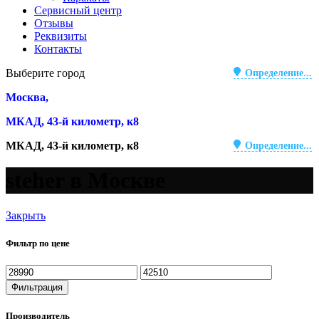
Сервисный центр
Отзывы
Реквизиты
Контакты
Выберите город
Определение...
Москва,
МКАД, 43-й километр, к8
МКАД, 43-й километр, к8
Определение...
steher в Москве
Закрыть
Фильтр по цене
Минимальная
Максимальная
цена
цена
Фильтрация
Производитель