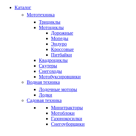
Каталог
Мототехника
Трициклы
Мотоциклы
Дорожные
Мопеды
Эндуро
Кроссовые
Питбайки
Квадроциклы
Скутеры
Снегоходы
Мотобуксировщики
Водная техника
Лодочные моторы
Лодки
Садовая техника
Минитракторы
Мотоблоки
Газонокосилки
Снегоуборщики