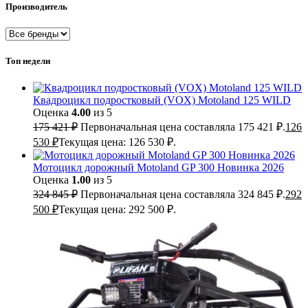
Производитель
Топ недели
Квадроцикл подростковый (VOX) Motoland 125 WILD
Оценка
4.00
из 5
175 421
₽
Первоначальная цена составляла 175 421 ₽.
126
530
₽
Текущая цена: 126 530 ₽.
Мотоцикл дорожный Motoland GP 300 Новинка 2026
Оценка
1.00
из 5
324 845
₽
Первоначальная цена составляла 324 845 ₽.
292
500
₽
Текущая цена: 292 500 ₽.