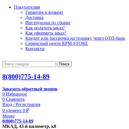
Покупателям
Гарантия и возврат
Доставка
Инструкции по сборке
Как оплатить заказ?
Как оформить заказ?
Кредит или рассрочка на технику через ОТП-банк
Сервисный центр RPM-STORE
Контакты
Поиск
8(800)775-14-89
Заказать обратный звонок
0
Избранное
0
Сравнить
Вход / Регистрация
0
элемент
0
₽
Меню
8(800)775-14-89
МКАД, 43-й километр, к8