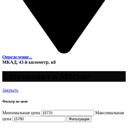
Определение...
МКАД, 43-й километр, к8
Снегоотвал в Москве
Закрыть
Фильтр по цене
Минимальная цена
Максимальная
цена
Фильтрация