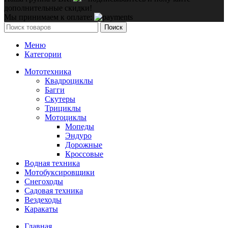
дополнительные скидки!
Мы принимаем к оплате:
Поиск
Меню
Категории
Мототехника
Квадроциклы
Багги
Скутеры
Трициклы
Мотоциклы
Мопеды
Эндуро
Дорожные
Кроссовые
Водная техника
Мотобуксировщики
Снегоходы
Садовая техника
Вездеходы
Каракаты
Главная