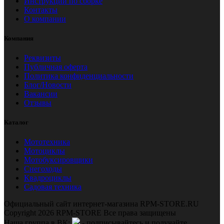
Инструкции по сборке
Контакты
О компании
Компания
Реквизиты
Публичная оферта
Политика конфиденциальности
Блог/Новости
Вакансии
Отзывы
Каталог
Мототехника
Мотоциклы
Мотобуксировщики
Снегоходы
Квадроциклы
Садовая техника
Официальный сайт интернет-магазина RPM-STORE.RU
Copyright 2026 RPM-STORE Все права защищены
Наша группа в ВК:
- подписывайтесь и получайте