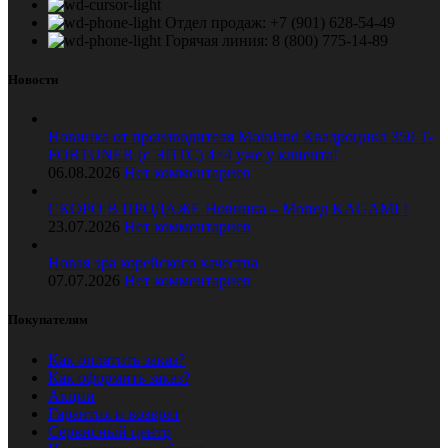
Отдел продаж: +7 (901) 628-54-49
Горячая линия: 8 (800) 775-14-89
Новости
Новинка от производителя Motoland Квадроцикл 350 T-
FORTUNER (с ЭПТС) 4×4 уже у клиента!
06.08.2026
Нет комментариев
СКОРО В ПРОДАЖЕ Новинка – Мопед KAGAMI !
23.07.2026
Нет комментариев
Новая эра корейского качества
07.07.2026
Нет комментариев
Покупателям
Как оплатить заказ?
Как оформить заказ?
Акции
Гарантия и возврат
Сервисный центр