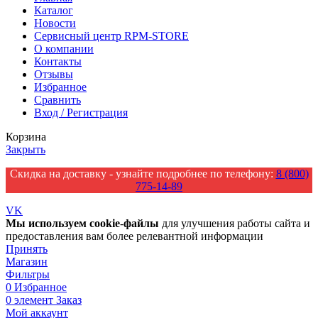
Каталог
Новости
Сервисный центр RPM-STORE
О компании
Контакты
Отзывы
Избранное
Сравнить
Вход / Регистрация
Корзина
Закрыть
Скидка на доставку - узнайте подробнее по телефону:
8 (800)
775-14-89
VK
Мы
используем
cookie
-
файлы
для улучшения работы сайта и
предоставления вам более релевантной информации
Принять
Магазин
Фильтры
0
Избранное
0
элемент
Заказ
Мой аккаунт