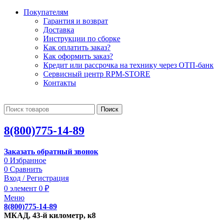
Покупателям
Гарантия и возврат
Доставка
Инструкции по сборке
Как оплатить заказ?
Как оформить заказ?
Кредит или рассрочка на технику через ОТП-банк
Сервисный центр RPM-STORE
Контакты
Поиск
8(800)775-14-89
Заказать обратный звонок
0
Избранное
0
Сравнить
Вход / Регистрация
0
элемент
0
₽
Меню
8(800)775-14-89
МКАД, 43-й километр, к8