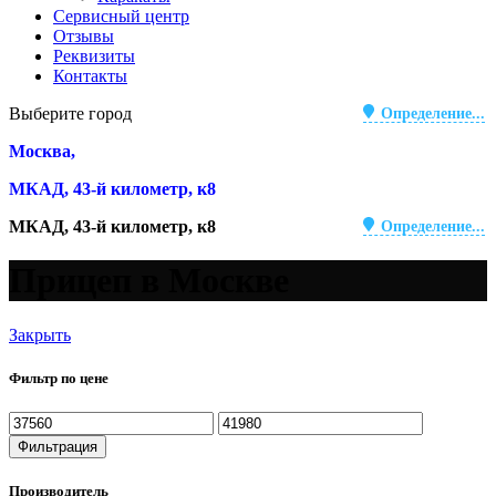
Сервисный центр
Отзывы
Реквизиты
Контакты
Выберите город
Определение...
Москва,
МКАД, 43-й километр, к8
МКАД, 43-й километр, к8
Определение...
Прицеп в Москве
Закрыть
Фильтр по цене
Минимальная
Максимальная
цена
цена
Фильтрация
Производитель