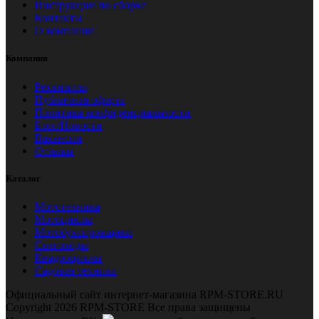
Инструкции по сборке
Контакты
О компании
Компания
Реквизиты
Публичная оферта
Политика конфиденциальности
Блог/Новости
Вакансии
Отзывы
Каталог
Мототехника
Мотоциклы
Мотобуксировщики
Снегоходы
Квадроциклы
Садовая техника
Официальный сайт интернет-магазина RPM-STORE.RU
Copyright 2026 RPM-STORE Все права защищены