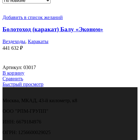
Добавить в список желаний
Болотоход (каракат) Балу «Эконом»
Вездеходы
,
Каракаты
441 632
₽
Артикул:
03017
В корзину
Сравнить
Быстрый просмотр
Москва, МКАД, 43-й километр, к8
ООО "РПМ-ГРУПП"
ИНН: 6679184976
ОГРН: 1256600029025