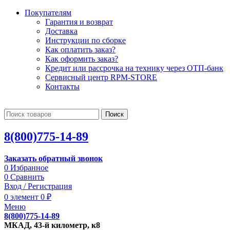
Покупателям
Гарантия и возврат
Доставка
Инструкции по сборке
Как оплатить заказ?
Как оформить заказ?
Кредит или рассрочка на технику через ОТП-банк
Сервисный центр RPM-STORE
Контакты
Поиск
8(800)775-14-89
Заказать обратный звонок
0
Избранное
0
Сравнить
Вход / Регистрация
0
элемент
0
₽
Меню
8(800)775-14-89
МКАД, 43-й километр, к8