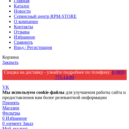
Главная
Каталог
Новости
Сервисный центр RPM-STORE
О компании
Контакты
Отзывы
Избранное
Сравнить
Вход / Регистрация
Корзина
Закрыть
Скидка на доставку - узнайте подробнее по телефону:
8 (800)
775-14-89
VK
Мы
используем
cookie
-
файлы
для улучшения работы сайта и
предоставления вам более релевантной информации
Принять
Магазин
Фильтры
0
Избранное
0
элемент
Заказ
Мой аккаунт