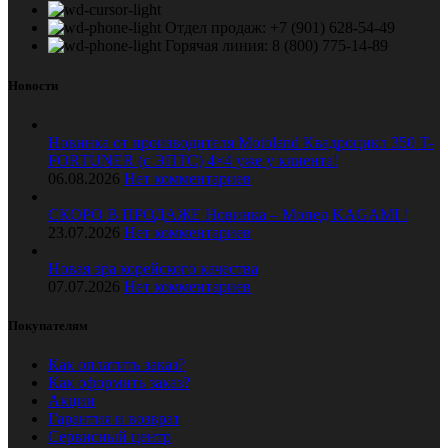
Отдел продаж: +7 (901) 628-54-49
Горячая линия: 8 (800) 775-14-89
Новости
Новинка от производителя Motoland Квадроцикл 350 T-
FORTUNER (с ЭПТС) 4×4 уже у клиента!
06.08.2026
Нет комментариев
СКОРО В ПРОДАЖЕ Новинка – Мопед KAGAMI !
23.07.2026
Нет комментариев
Новая эра корейского качества
07.07.2026
Нет комментариев
Покупателям
Как оплатить заказ?
Как оформить заказ?
Акции
Гарантия и возврат
Сервисный центр