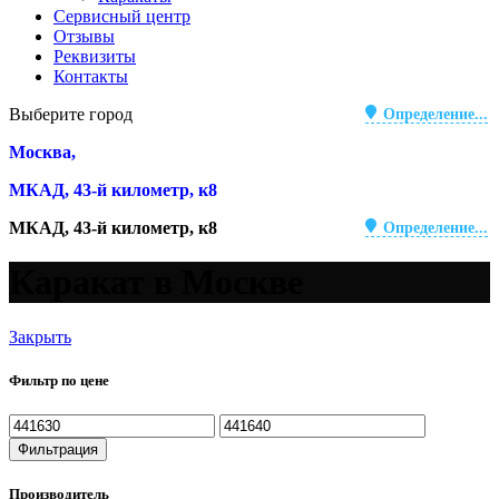
Сервисный центр
Отзывы
Реквизиты
Контакты
Выберите город
Определение...
Москва,
МКАД, 43-й километр, к8
МКАД, 43-й километр, к8
Определение...
Каракат в Москве
Закрыть
Фильтр по цене
Минимальная
Максимальная
цена
цена
Фильтрация
Производитель