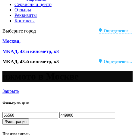
Сервисный центр
Отзывы
Реквизиты
Контакты
Выберите город
Определение...
Москва,
МКАД, 43-й километр, к8
МКАД, 43-й километр, к8
Определение...
ижмото в Москве
Закрыть
Фильтр по цене
Минимальная
Максимальная
цена
цена
Фильтрация
Производитель