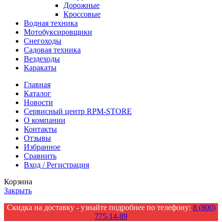
Дорожные
Кроссовые
Водная техника
Мотобуксировщики
Снегоходы
Садовая техника
Вездеходы
Каракаты
Главная
Каталог
Новости
Сервисный центр RPM-STORE
О компании
Контакты
Отзывы
Избранное
Сравнить
Вход / Регистрация
Корзина
Закрыть
Скидка на доставку - узнайте подробнее по телефону:
8 (800)
775-14-89