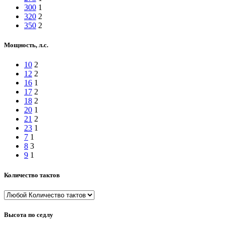
300
1
320
2
350
2
Мощность, л.с.
10
2
12
2
16
1
17
2
18
2
20
1
21
2
23
1
7
1
8
3
9
1
Количество тактов
Высота по седлу