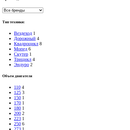
Тип техники:
Вездеход
1
Дорожный
4
Квадроцикл
8
Мопед
6
Скутер
1
Трицикл
4
Эндуро
2
Объем двигателя
110
4
125
3
150
1
170
1
180
1
200
2
223
1
250
6
273
1