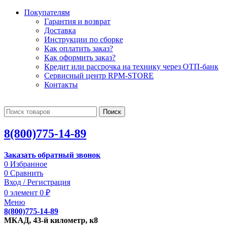
Покупателям
Гарантия и возврат
Доставка
Инструкции по сборке
Как оплатить заказ?
Как оформить заказ?
Кредит или рассрочка на технику через ОТП-банк
Сервисный центр RPM-STORE
Контакты
Поиск
8(800)775-14-89
Заказать обратный звонок
0
Избранное
0
Сравнить
Вход / Регистрация
0
элемент
0
₽
Меню
8(800)775-14-89
МКАД, 43-й километр, к8