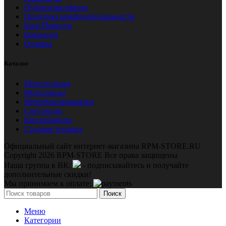
Публичная оферта
Политика конфиденциальности
Блог/Новости
Вакансии
Отзывы
Каталог
Мототехника
Мотоциклы
Мотобуксировщики
Снегоходы
Квадроциклы
Садовая техника
Официальный сайт интернет-магазина RPM-STORE.RU
Copyright 2026 RPM-STORE Все права защищены
Наша группа в ВК:
- подписывайтесь и получайте
дополнительные скидки!
Мы принимаем к оплате:
Поиск
Меню
Категории