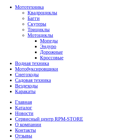
Мототехника
Квадроциклы
Багги
Скутеры
Трициклы
Мотоциклы
Мопеды
Эндуро
Дорожные
Кроссовые
Водная техника
Мотобуксировщики
Снегоходы
Садовая техника
Вездеходы
Каракаты
Главная
Каталог
Новости
Сервисный центр RPM-STORE
О компании
Контакты
Отзывы