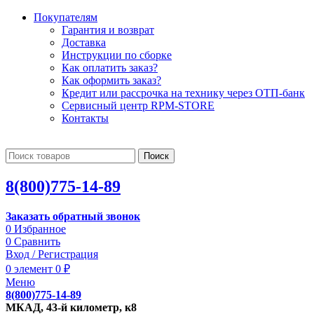
Покупателям
Гарантия и возврат
Доставка
Инструкции по сборке
Как оплатить заказ?
Как оформить заказ?
Кредит или рассрочка на технику через ОТП-банк
Сервисный центр RPM-STORE
Контакты
Поиск
8(800)775-14-89
Заказать обратный звонок
0
Избранное
0
Сравнить
Вход / Регистрация
0
элемент
0
₽
Меню
8(800)775-14-89
МКАД, 43-й километр, к8