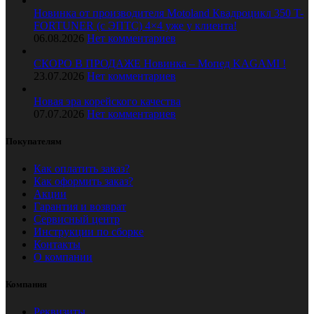
Новинка от производителя Motoland Квадроцикл 350 T-
FORTUNER (с ЭПТС) 4×4 уже у клиента!
06.08.2026
Нет комментариев
СКОРО В ПРОДАЖЕ Новинка – Мопед KAGAMI !
23.07.2026
Нет комментариев
Новая эра корейского качества
07.07.2026
Нет комментариев
Покупателям
Как оплатить заказ?
Как оформить заказ?
Акции
Гарантия и возврат
Сервисный центр
Инструкции по сборке
Контакты
О компании
Компания
Реквизиты