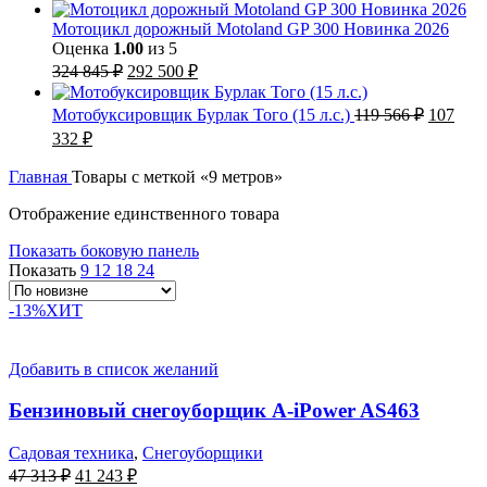
цена
цена:
составляла
126
Мотоцикл дорожный Motoland GP 300 Новинка 2026
175
530 ₽.
Оценка
1.00
из 5
421 ₽.
Первоначальная
Текущая
324 845
₽
292 500
₽
цена
цена:
составляла
292
Первон
Мотобуксировщик Бурлак Того (15 л.с.)
119 566
₽
107
324
500 ₽.
цена
Текущая
332
₽
845 ₽.
составл
цена:
119
107
Главная
Товары с меткой «9 метров»
566 ₽.
332 ₽.
Отображение единственного товара
Показать боковую панель
Показать
9
12
18
24
-13%
ХИТ
Добавить в список желаний
Бензиновый снегоуборщик A-iPower AS463
Садовая техника
,
Снегоуборщики
Первоначальная
Текущая
47 313
₽
41 243
₽