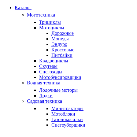
Каталог
Мототехника
Трициклы
Мотоциклы
Дорожные
Мопеды
Эндуро
Кроссовые
Питбайки
Квадроциклы
Скутеры
Снегоходы
Мотобуксировщики
Водная техника
Лодочные моторы
Лодки
Садовая техника
Минитракторы
Мотоблоки
Газонокосилки
Снегоуборщики