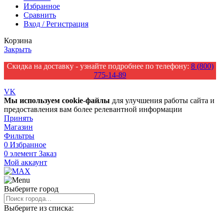
Избранное
Сравнить
Вход / Регистрация
Корзина
Закрыть
Скидка на доставку - узнайте подробнее по телефону:
8 (800)
775-14-89
VK
Мы
используем
cookie
-
файлы
для улучшения работы сайта и
предоставления вам более релевантной информации
Принять
Магазин
Фильтры
0
Избранное
0
элемент
Заказ
Мой аккаунт
Выберите город
Выберите из списка: