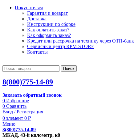
Покупателям
Гарантия и возврат
Доставка
Инструкции по сборке
Как оплатить заказ?
Как оформить заказ?
Кредит или рассрочка на технику через ОТП-банк
Сервисный центр RPM-STORE
Контакты
Поиск
8(800)775-14-89
Заказать обратный звонок
0
Избранное
0
Сравнить
Вход / Регистрация
0
элемент
0
₽
Меню
8(800)775-14-89
МКАД, 43-й километр, к8