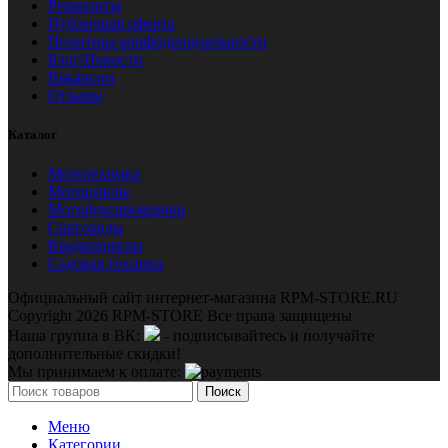
Реквизиты
Публичная оферта
Политика конфиденциальности
Блог/Новости
Вакансии
Отзывы
Каталог
Мототехника
Мотоциклы
Мотобуксировщики
Снегоходы
Квадроциклы
Садовая техника
Официальный сайт интернет-магазина RPM-STORE.RU
Copyright 2026 RPM-STORE Все права защищены
Наша группа в ВК:
- подписывайтесь и получайте
дополнительные скидки!
Мы принимаем к оплате:
Поиск
Меню
Категории