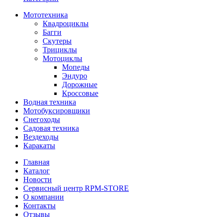
Мототехника
Квадроциклы
Багги
Скутеры
Трициклы
Мотоциклы
Мопеды
Эндуро
Дорожные
Кроссовые
Водная техника
Мотобуксировщики
Снегоходы
Садовая техника
Вездеходы
Каракаты
Главная
Каталог
Новости
Сервисный центр RPM-STORE
О компании
Контакты
Отзывы