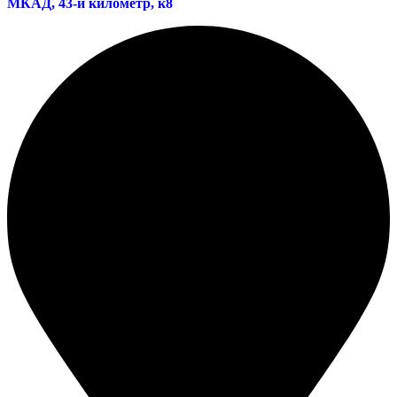
МКАД, 43-й километр, к8