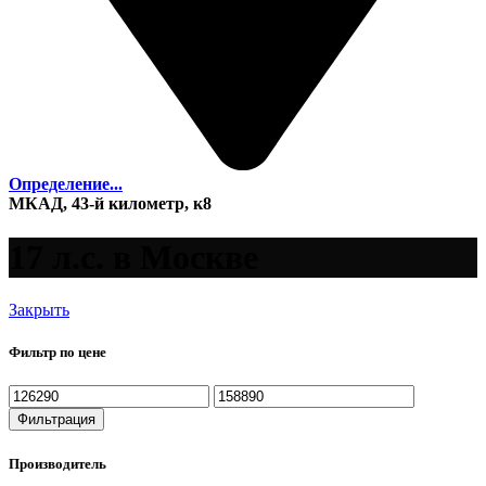
Определение...
МКАД, 43-й километр, к8
17 л.с. в Москве
Закрыть
Фильтр по цене
Минимальная
Максимальная
цена
цена
Фильтрация
Производитель