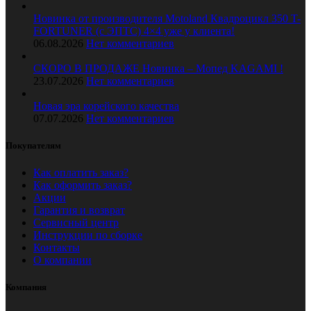
Новинка от производителя Motoland Квадроцикл 350 T-
FORTUNER (с ЭПТС) 4×4 уже у клиента!
06.08.2026
Нет комментариев
СКОРО В ПРОДАЖЕ Новинка – Мопед KAGAMI !
23.07.2026
Нет комментариев
Новая эра корейского качества
07.07.2026
Нет комментариев
Покупателям
Как оплатить заказ?
Как оформить заказ?
Акции
Гарантия и возврат
Сервисный центр
Инструкции по сборке
Контакты
О компании
Компания