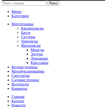
Поиск
Меню
Категории
Мототехника
Квадроциклы
Багги
Скутеры
Трициклы
Мотоциклы
Мопеды
Эндуро
Дорожные
Кроссовые
Водная техника
Мотобуксировщики
Снегоходы
Садовая техника
Вездеходы
Каракаты
Главная
Каталог
Новости