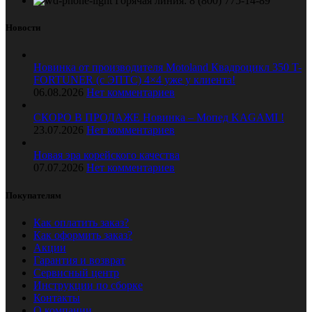
Горячая линия: 8 (800) 775-14-89
Новости
Новинка от производителя Motoland Квадроцикл 350 T-
FORTUNER (с ЭПТС) 4×4 уже у клиента!
06.08.2026
Нет комментариев
СКОРО В ПРОДАЖЕ Новинка – Мопед KAGAMI !
23.07.2026
Нет комментариев
Новая эра корейского качества
07.07.2026
Нет комментариев
Покупателям
Как оплатить заказ?
Как оформить заказ?
Акции
Гарантия и возврат
Сервисный центр
Инструкции по сборке
Контакты
О компании