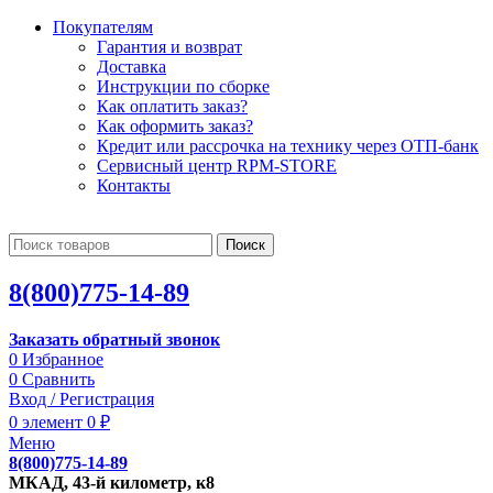
Покупателям
Гарантия и возврат
Доставка
Инструкции по сборке
Как оплатить заказ?
Как оформить заказ?
Кредит или рассрочка на технику через ОТП-банк
Сервисный центр RPM-STORE
Контакты
Поиск
8(800)775-14-89
Заказать обратный звонок
0
Избранное
0
Сравнить
Вход / Регистрация
0
элемент
0
₽
Меню
8(800)775-14-89
МКАД, 43-й километр, к8