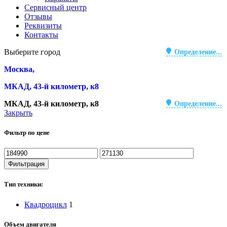
Сервисный центр
Отзывы
Реквизиты
Контакты
Выберите город
Определение...
Москва,
МКАД, 43-й километр, к8
МКАД, 43-й километр, к8
Определение...
Закрыть
Фильтр по цене
Минимальная
Максимальная
цена
цена
Фильтрация
Тип техники:
Квадроцикл
1
Объем двигателя