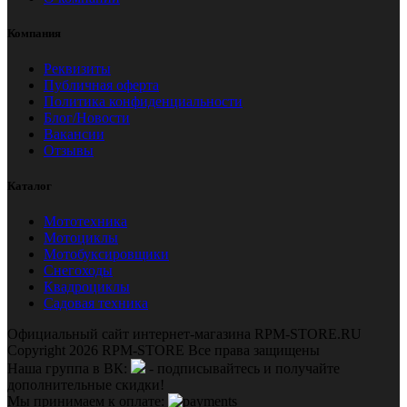
Компания
Реквизиты
Публичная оферта
Политика конфиденциальности
Блог/Новости
Вакансии
Отзывы
Каталог
Мототехника
Мотоциклы
Мотобуксировщики
Снегоходы
Квадроциклы
Садовая техника
Официальный сайт интернет-магазина RPM-STORE.RU
Copyright 2026 RPM-STORE Все права защищены
Наша группа в ВК:
- подписывайтесь и получайте
дополнительные скидки!
Мы принимаем к оплате: