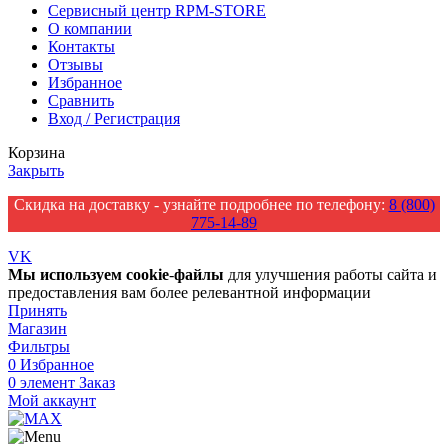
Сервисный центр RPM-STORE
О компании
Контакты
Отзывы
Избранное
Сравнить
Вход / Регистрация
Корзина
Закрыть
Скидка на доставку - узнайте подробнее по телефону:
8 (800)
775-14-89
VK
Мы
используем
cookie
-
файлы
для улучшения работы сайта и
предоставления вам более релевантной информации
Принять
Магазин
Фильтры
0
Избранное
0
элемент
Заказ
Мой аккаунт