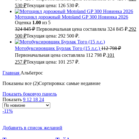
530
₽
Текущая цена: 126 530 ₽.
Мотоцикл дорожный Motoland GP 300 Новинка 2026
Оценка
1.00
из 5
324 845
₽
Первоначальная цена составляла 324 845 ₽.
292
500
₽
Текущая цена: 292 500 ₽.
Мотобуксировщик Бурлак Того (15 л.с.)
112 798
₽
Первоначальная цена составляла 112 798 ₽.
101
257
₽
Текущая цена: 101 257 ₽.
Главная
Альбатрос
Показаны все (2)
Сортировка: самые недавние
Показать боковую панель
Показать
9
12
18
24
-11%
Добавить в список желаний