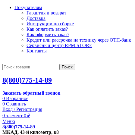
Покупателям
Гарантия и возврат
Доставка
Инструкции по сборке
Как оплатить заказ?
Как оформить заказ?
Кредит или рассрочка на технику через ОТП-банк
Сервисный центр RPM-STORE
Контакты
Поиск
8(800)775-14-89
Заказать обратный звонок
0
Избранное
0
Сравнить
Вход / Регистрация
0
элемент
0
₽
Меню
8(800)775-14-89
МКАД, 43-й километр, к8