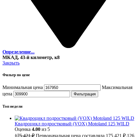
Определение...
МКАД, 43-й километр, к8
Закрыть
Фильтр по цене
Минимальная цена
Максимальная
цена
Фильтрация
Топ недели
Квадроцикл подростковый (VOX) Motoland 125 WILD
Оценка
4.00
из 5
175 421
₽
Первоначальная цена составляла 175 421 ₽.
126