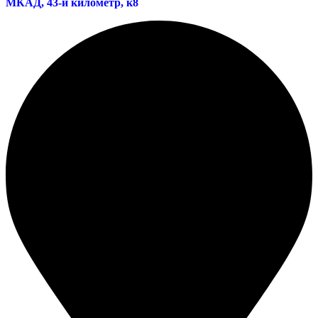
МКАД, 43-й километр, к8