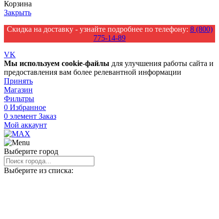
Корзина
Закрыть
Скидка на доставку - узнайте подробнее по телефону:
8 (800)
775-14-89
VK
Мы
используем
cookie
-
файлы
для улучшения работы сайта и
предоставления вам более релевантной информации
Принять
Магазин
Фильтры
0
Избранное
0
элемент
Заказ
Мой аккаунт
Выберите город
Выберите из списка: